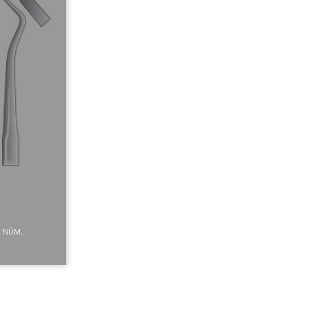
NÚM...