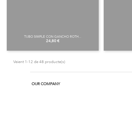
TUBO SIMPLE CON GANCHO ROTH...
Preu
24,80 €
Veient 1-12 de 48 producte(s)
OUR COMPANY