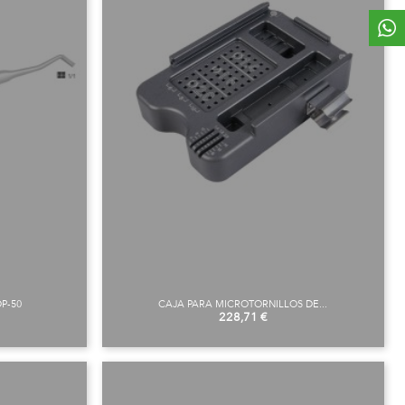
P-50
CAJA PARA MICROTORNILLOS DE...
Preu
228,71 €