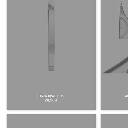
PINZA BRACKETS
A
Preu
20,50 €