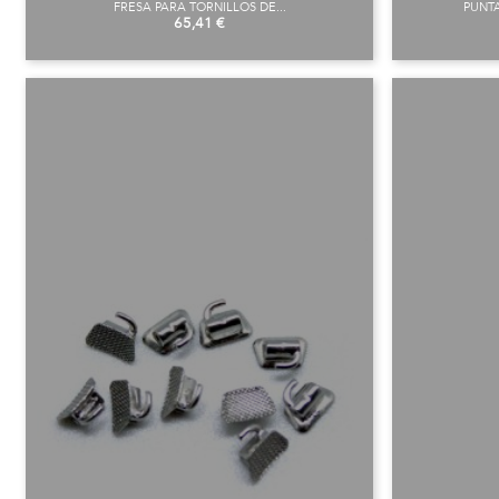
FRESA PARA TORNILLOS DE...
PUNTA
Preu
65,41 €