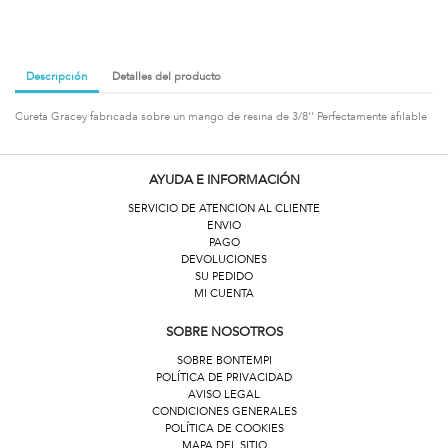
Descripción
Detalles del producto
Cureta Gracey fabricada sobre un mango de resina de 3/8'' Perfectamente afilable
AYUDA E INFORMACIÓN
SERVICIO DE ATENCION AL CLIENTE
ENVIO
PAGO
DEVOLUCIONES
SU PEDIDO
MI CUENTA
SOBRE NOSOTROS
SOBRE BONTEMPI
POLÍTICA DE PRIVACIDAD
AVISO LEGAL
CONDICIONES GENERALES
POLÍTICA DE COOKIES
MAPA DEL SITIO