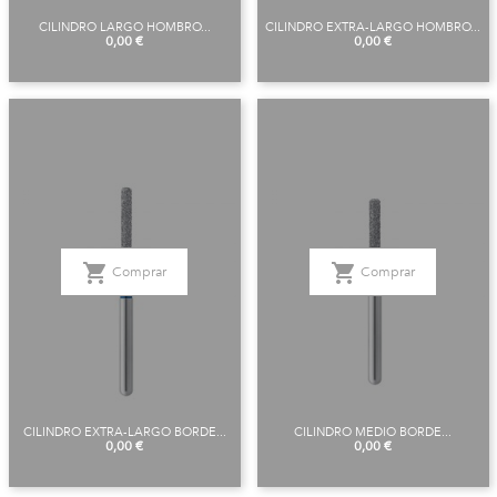
CILINDRO LARGO HOMBRO...
CILINDRO EXTRA-LARGO HOMBRO...
Precio
Precio
0,00 €
0,00 €
shopping_cart
shopping_cart
Comprar
Comprar
CILINDRO EXTRA-LARGO BORDE...
CILINDRO MEDIO BORDE...
Precio
Precio
0,00 €
0,00 €