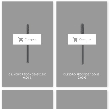
shopping_cart
shopping_cart
Comprar
Comprar
CILINDRO REDONDEADO 880
CILINDRO REDONDEADO 881
Precio
Precio
0,00 €
0,00 €