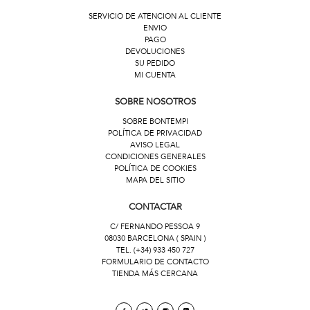
SERVICIO DE ATENCION AL CLIENTE
ENVIO
PAGO
DEVOLUCIONES
SU PEDIDO
MI CUENTA
SOBRE NOSOTROS
SOBRE BONTEMPI
POLÍTICA DE PRIVACIDAD
AVISO LEGAL
CONDICIONES GENERALES
POLÍTICA DE COOKIES
MAPA DEL SITIO
CONTACTAR
C/ FERNANDO PESSOA 9
08030 BARCELONA ( SPAIN )
TEL. (+34) 933 450 727
FORMULARIO DE CONTACTO
TIENDA MÁS CERCANA
Facebook
Twitter
Instagram
linkedin