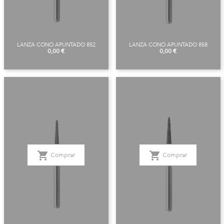
LANZA CONO APUNTADO 852
LANZA CONO APUNTADO 858
Precio
Precio
0,00 €
0,00 €
shopping_cart
shopping_cart
Comprar
Comprar