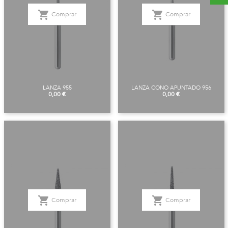
shopping_cart
shopping_cart
Comprar
Comprar
LANZA 955
LANZA CONO APUNTADO 956
Precio
Precio
0,00 €
0,00 €
shopping_cart
shopping_cart
Comprar
Comprar