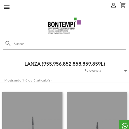
shopping_cart



LANZA (955,956,852,858,859,859L)

Relevancia
Mostrando 1-6 de 6 artículo(s)