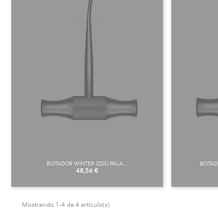
BOTADOR WINTER IZDO PALA...
BOTAD
Precio
48,56 €
Mostrando 1-4 de 4 artículo(s)