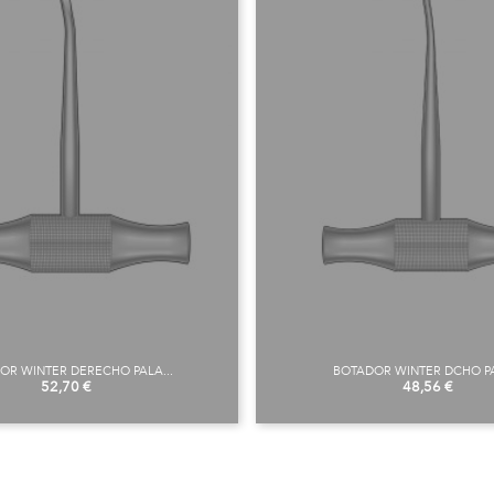
OR WINTER DERECHO PALA...
BOTADOR WINTER DCHO PA
Precio
Precio
52,70 €
48,56 €