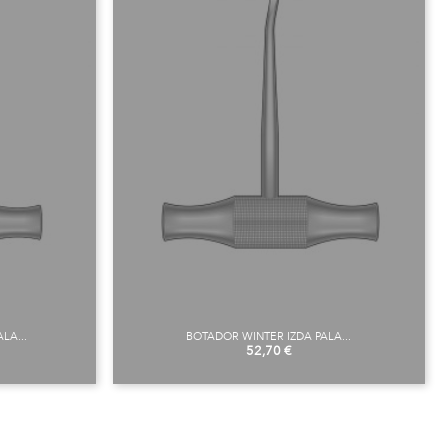
LA...
BOTADOR WINTER IZDA PALA...
Precio
52,70 €