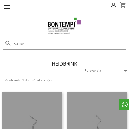
shopping_cart



HEIDBRINK

Relevancia
Mostrando 1-4 de 4 artículo(s)