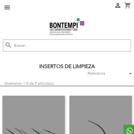
shopping_cart



INSERTOS DE LIMPIEZA

Relevancia
Mostrando 1-5 de 5 artículo(s)