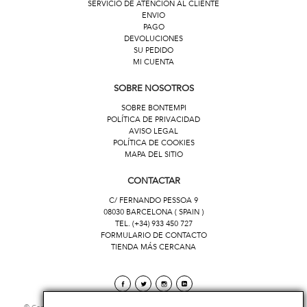
SERVICIO DE ATENCION AL CLIENTE
ENVIO
PAGO
DEVOLUCIONES
SU PEDIDO
MI CUENTA
SOBRE NOSOTROS
SOBRE BONTEMPI
POLÍTICA DE PRIVACIDAD
AVISO LEGAL
POLÍTICA DE COOKIES
MAPA DEL SITIO
CONTACTAR
C/ FERNANDO PESSOA 9
08030 BARCELONA ( SPAIN )
TEL. (+34) 933 450 727
FORMULARIO DE CONTACTO
TIENDA MÁS CERCANA
Facebook
Twitter
Instagram
linkedin